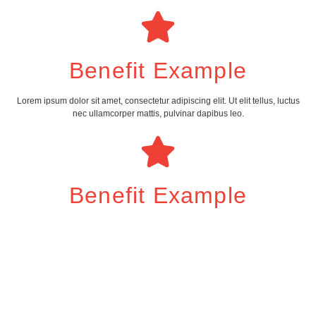
Benefit Example
Lorem ipsum dolor sit amet, consectetur adipiscing elit. Ut elit tellus, luctus
nec ullamcorper mattis, pulvinar dapibus leo.
Benefit Example
Lorem ipsum dolor sit amet, consectetur adipiscing elit. Ut elit tellus, luctus
nec ullamcorper mattis, pulvinar dapibus leo.