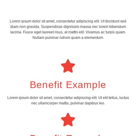
Lorem ipsum dolor sit amet, consectetur adipiscing elit. Ut tincidunt sed
diam non gravida. Suspendisse dignissim massa nec lorem bibendum
lacinia. Fusce eget laoreet risus, at mattis elit. Vivamus ac turpis quam.
Nullam pulvinar rutrum quam a elementum.
Benefit Example
Lorem ipsum dolor sit amet, consectetur adipiscing elit. Ut elit tellus, luctus
nec ullamcorper mattis, pulvinar dapibus leo.