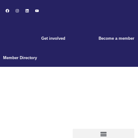
Get involved
Become a member
Member Directory